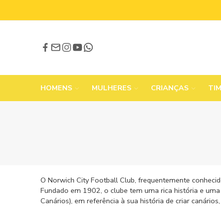
HOMENS
MULHERES
CRIANÇAS
TI
O Norwich City Football Club, frequentemente conhecid
Fundado em 1902, o clube tem uma rica história e uma f
Canários), em referência à sua história de criar canário