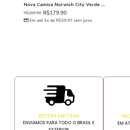
Nova Camisa Norwich City Verde 2023/24 Masculina
R$
179.90
R$
269.90
Em até 3x de
R$
59.97
sem juros
RECEBA EM CASA
TR
ENVIAMOS PARA TODO O BRASIL E
EM AT
EXTERIOR