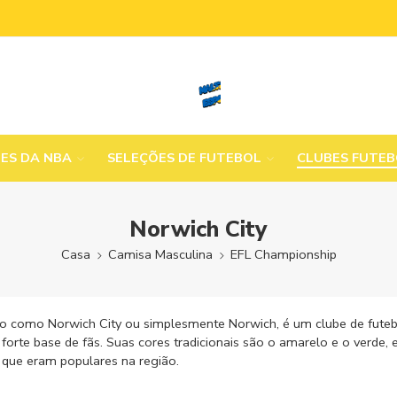
MES DA NBA
SELEÇÕES DE FUTEBOL
CLUBES FUTE
Norwich City
Casa
Camisa Masculina
EFL Championship
o como Norwich City ou simplesmente Norwich, é um clube de futebo
orte base de fãs. Suas cores tradicionais são o amarelo e o verde, 
s, que eram populares na região.