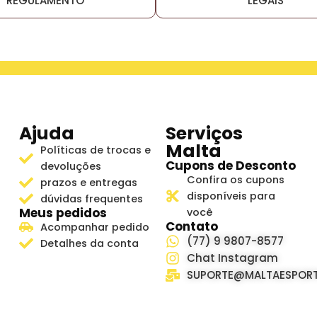
LEGAIS
REGULAMENTO
Ajuda
Serviços
Malta
Políticas de trocas e
Cupons de Desconto
devoluções
Confira os cupons
prazos e entregas
disponíveis para
dúvidas frequentes
Meus pedidos
você
Contato
Acompanhar pedido
(77) 9 9807-8577
Detalhes da conta
Chat Instagram
SUPORTE@MALTAESPORT