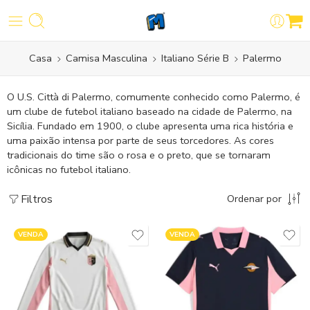
Casa
Camisa Masculina
Italiano Série B
Palermo
O U.S. Città di Palermo, comumente conhecido como Palermo, é
um clube de futebol italiano baseado na cidade de Palermo, na
Sicília. Fundado em 1900, o clube apresenta uma rica história e
uma paixão intensa por parte de seus torcedores. As cores
tradicionais do time são o rosa e o preto, que se tornaram
icônicas no futebol italiano.
Filtros
Ordenar por
VENDA
VENDA