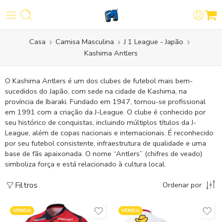
Casa
Camisa Masculina
J 1 League - Japão
Kashima Antlers
O Kashima Antlers é um dos clubes de futebol mais bem-
sucedidos do Japão, com sede na cidade de Kashima, na
província de Ibaraki. Fundado em 1947, tornou-se profissional
em 1991 com a criação da J-League. O clube é conhecido por
seu histórico de conquistas, incluindo múltiplos títulos da J-
League, além de copas nacionais e internacionais. É reconhecido
por seu futebol consistente, infraestrutura de qualidade e uma
base de fãs apaixonada. O nome “Antlers” (chifres de veado)
simboliza força e está relacionado à cultura local.
Filtros
Ordenar por
VENDA
VENDA