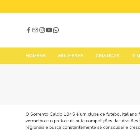
HOMENS
MULHERES
CRIANÇAS
TI
O Sorrento Calcio 1945 é um clube de futebol italiano
vermelho e o preto e disputa competições das divisões 
regionais e busca constantemente se consolidar e cresce