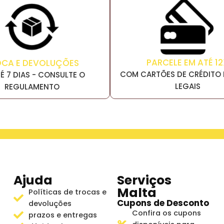
PARCELE EM ATÉ 12
OCA E DEVOLUÇÕES
COM CARTÕES DE CRÉDITO 
É 7 DIAS - CONSULTE O
LEGAIS
REGULAMENTO
Ajuda
Serviços
Malta
Políticas de trocas e
Cupons de Desconto
devoluções
Confira os cupons
prazos e entregas