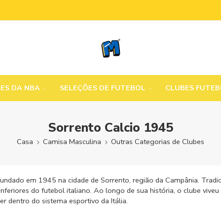
MES DA NBA
SELEÇÕES DE FUTEBOL
CLUBES FUTE
Sorrento Calcio 1945
Casa
Camisa Masculina
Outras Categorias de Clubes
 fundado em 1945 na cidade de Sorrento, região da Campânia. Tradic
inferiores do futebol italiano. Ao longo de sua história, o clube vi
r dentro do sistema esportivo da Itália.