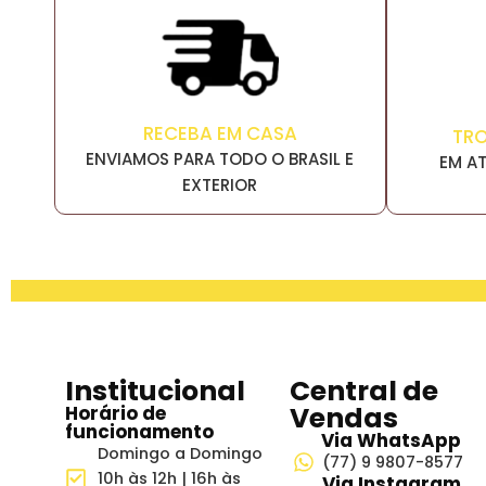
RECEBA EM CASA
TR
ENVIAMOS PARA TODO O BRASIL E
EM AT
EXTERIOR
Institucional
Central de
Vendas
Horário de
funcionamento
Via WhatsApp
Domingo a Domingo
(77) 9 9807-8577
10h às 12h | 16h às
Via Instagram