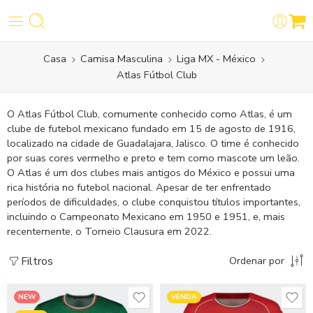
Casa
Camisa Masculina
Liga MX - México
Atlas Fútbol Club
O Atlas Fútbol Club, comumente conhecido como Atlas, é um
clube de futebol mexicano fundado em 15 de agosto de 1916,
localizado na cidade de Guadalajara, Jalisco. O time é conhecido
por suas cores vermelho e preto e tem como mascote um leão.
O Atlas é um dos clubes mais antigos do México e possui uma
rica história no futebol nacional. Apesar de ter enfrentado
períodos de dificuldades, o clube conquistou títulos importantes,
incluindo o Campeonato Mexicano em 1950 e 1951, e, mais
recentemente, o Torneio Clausura em 2022.
Filtros
Ordenar por
NEW
VENDA