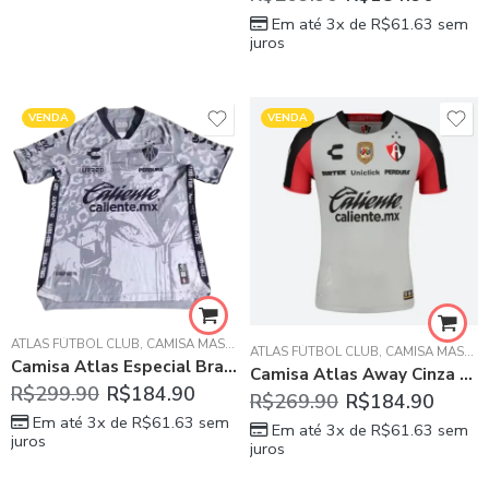
Em até 3x de
R$
61.63
sem
juros
VENDA
VENDA
ATLAS FÚTBOL CLUB
,
CAMISA MASCULINA
ATLAS FÚTBOL CLUB
,
CAMISA MASCULINA
Camisa Atlas Especial Branca 2023/24 Masculina
Camisa Atlas Away Cinza 2023/24 Masculina
R$
299.90
R$
184.90
R$
269.90
R$
184.90
Em até 3x de
R$
61.63
sem
Em até 3x de
R$
61.63
sem
juros
juros