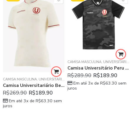
CAMISA MASCULINA
,
UNIVERSITÁRIO
Camisa Universitário Peru Terceira Preta 2024/25 Masculin
R$
289.90
R$
189.90
CAMISA MASCULINA
,
UNIVERSITÁRIO
Em até 3x de
R$
63.30
sem
Camisa Universitariário Bege 100 Anos 2023/24 Masculina
juros
R$
269.90
R$
189.90
Em até 3x de
R$
63.30
sem
juros