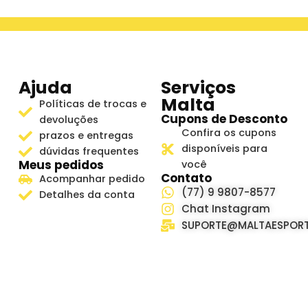
Ajuda
Serviços
Malta
Políticas de trocas e
Cupons de Desconto
devoluções
Confira os cupons
prazos e entregas
disponíveis para
dúvidas frequentes
Meus pedidos
você
Contato
Acompanhar pedido
(77) 9 9807-8577
Detalhes da conta
Chat Instagram
SUPORTE@MALTAESPORT