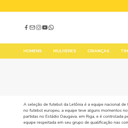
HOMENS
MULHERES
CRIANÇAS
TI
A seleção de futebol da Letônia é a equipe nacional de
no futebol europeu, a equipe teve alguns momentos notá
partidas no Estádio Daugava, em Riga, e é controlada 
equipe respeitada em seu grupo de qualificação nas co