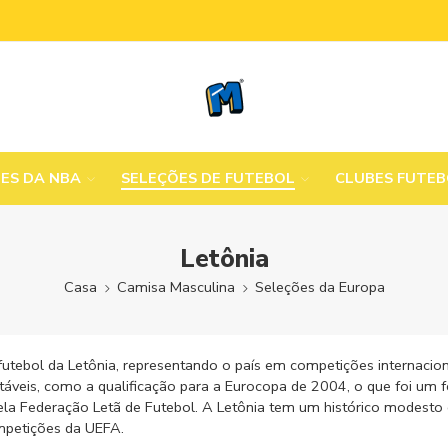
MES DA NBA
SELEÇÕES DE FUTEBOL
CLUBES FUTE
Letônia
Casa
Camisa Masculina
Seleções da Europa
 futebol da Letônia, representando o país em competições internaci
veis, como a qualificação para a Eurocopa de 2004, o que foi um fei
pela Federação Letã de Futebol. A Letônia tem um histórico modest
mpetições da UEFA.