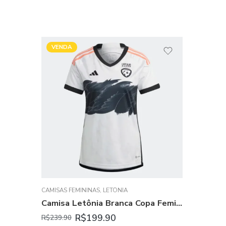
VENDA
CAMISAS FEMININAS
,
LETÔNIA
Camisa Letônia Branca Copa Feminina 2023/24
R$
199.90
R$
239.90