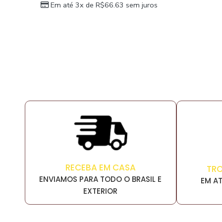
Em até 3x de
R$
66.63
sem juros
RECEBA EM CASA
TR
ENVIAMOS PARA TODO O BRASIL E
EM AT
EXTERIOR