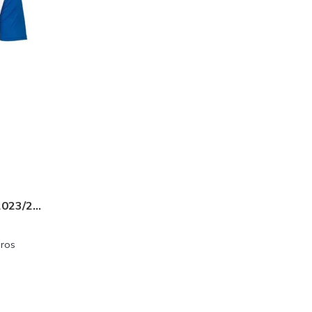
Nova Camisa Alavés Azul 2023/24 Masculina
ros