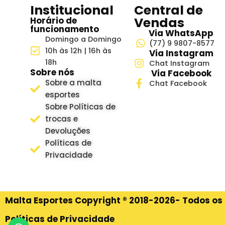
Institucional
Central de
Vendas
Horário de
funcionamento
Via WhatsApp
Domingo a Domingo
(77) 9 9807-8577
10h às 12h | 16h às
Via Instagram
18h
Chat Instagram
Sobre nós
Via Facebook
Sobre a malta
Chat Facebook
esportes
Sobre Políticas de
trocas e
Devoluções
Políticas de
Privacidade
Malta Esportes Copyright ® 2018-2026- Todos os 
Políticas de Privacidade