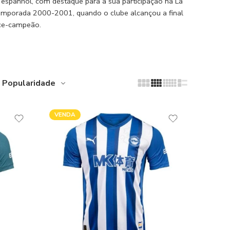
 espanhol, com destaque para a sua participação na La
emporada 2000-2001, quando o clube alcançou a final
ice-campeão.
Popularidade
VENDA