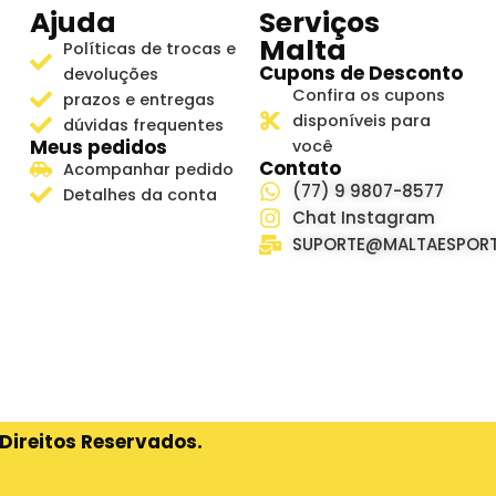
Ajuda
Serviços
Malta
Políticas de trocas e
Cupons de Desconto
devoluções
Confira os cupons
prazos e entregas
disponíveis para
dúvidas frequentes
Meus pedidos
você
Contato
Acompanhar pedido
(77) 9 9807-8577
Detalhes da conta
Chat Instagram
SUPORTE@MALTAESPORT
Direitos Reservados.