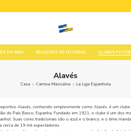
MES DA NBA
SELEÇÕES DE FUTEBOL
CLUBES FUTE
Alavés
Casa
Camisa Masculina
La Liga Espanhola
eportivo Alavés, conhecido simplesmente como Alavés, é um clube de
ião do País Basco, Espanha. Fundado em 1921, o clube é um dos mais
anhol. Suas cores tradicionais são o azul e o branco, e o time man
a cerca de 19 mil espectadores.