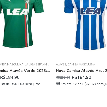
MISA MASCULINA
,
LA LIGA ESPANHOLA
ALAVÉS
,
CAMISA MASCULINA
Nova Camisa Alavés Verde 2023/24 Masculina
R$
184.90
R$
184.90
R$
299.90
 3x de
R$
61.63
sem juros
Em até 3x de
R$
61.63
sem ju