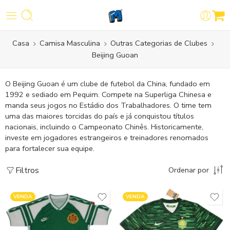
Casa
Camisa Masculina
Outras Categorias de Clubes
Beijing Guoan
O Beijing Guoan é um clube de futebol da China, fundado em
1992 e sediado em Pequim. Compete na Superliga Chinesa e
manda seus jogos no Estádio dos Trabalhadores. O time tem
uma das maiores torcidas do país e já conquistou títulos
nacionais, incluindo o Campeonato Chinês. Historicamente,
investe em jogadores estrangeiros e treinadores renomados
para fortalecer sua equipe.
Filtros
Ordenar por
VENDA
VENDA