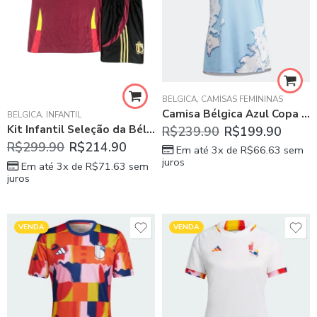
BÉLGICA
,
CAMISAS FEMININAS
Camisa Bélgica Azul Copa Feminina 2023/24
BÉLGICA
,
INFANTIL
Kit Infantil Seleção da Bélgica Vermelha 2023/24 Unissex
R$
239.90
R$
199.90
R$
299.90
R$
214.90
Em até 3x de
R$
66.63
sem
juros
Em até 3x de
R$
71.63
sem
juros
VENDA
VENDA