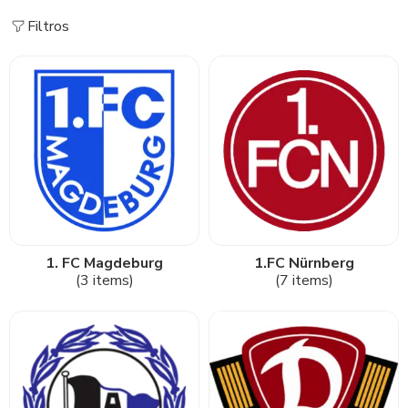
Filtros
1. FC Magdeburg
1.FC Nürnberg
(3 items)
(7 items)