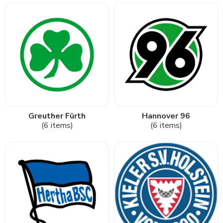
Greuther Fürth
Hannover 96
(6 items)
(6 items)