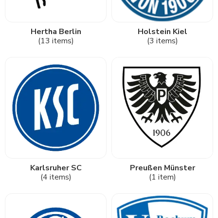
Hertha Berlin
Holstein Kiel
(13 items)
(3 items)
Karlsruher SC
Preußen Münster
(4 items)
(1 item)