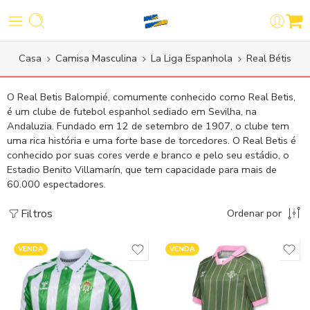
Casa
Camisa Masculina
La Liga Espanhola
Real Bétis
O Real Betis Balompié, comumente conhecido como Real Betis,
é um clube de futebol espanhol sediado em Sevilha, na
Andaluzia. Fundado em 12 de setembro de 1907, o clube tem
uma rica história e uma forte base de torcedores. O Real Betis é
conhecido por suas cores verde e branco e pelo seu estádio, o
Estadio Benito Villamarín, que tem capacidade para mais de
60.000 espectadores.
Filtros
Ordenar por
VENDA
VENDA