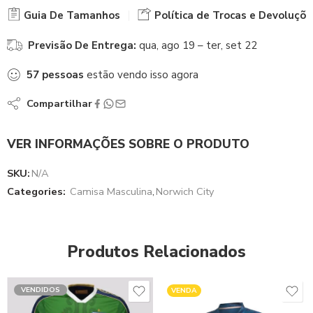
Guia De Tamanhos
Política de Trocas e Devoluçõe
Previsão De Entrega:
qua, ago 19 – ter, set 22
57
pessoas
estão vendo isso agora
Compartilhar
VER INFORMAÇÕES SOBRE O PRODUTO
SKU:
N/A
Categories:
Camisa Masculina
,
Norwich City
Produtos Relacionados
VENDIDOS
VENDA