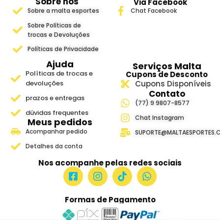
Sobre nós
Via Facebook
Sobre a malta esportes
Chat Facebook
Sobre Políticas de
trocas e Devoluções
Políticas de Privacidade
Ajuda
Serviços Malta
Políticas de trocas e
Cupons de Desconto
devoluções
Cupons Disponíveis
Contato
prazos e entregas
(77) 9 9807-8577
dúvidas frequentes
Chat Instagram
Meus pedidos
Acompanhar pedido
SUPORTE@MALTAESPORTES.
Detalhes da conta
Nos acompanhe pelas redes sociais
Formas de Pagamento