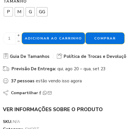
TAMANHO
P
M
G
GG
ADICIONAR AO CARRINHO
COMPRAR
Guia De Tamanhos
Política de Trocas e Devoluçõe
Previsão De Entrega:
qui, ago 20 – qua, set 23
37
pessoas
estão vendo isso agora
Compartilhar
VER INFORMAÇÕES SOBRE O PRODUTO
SKU:
N/A