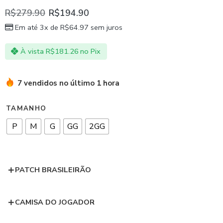
R$
279.90
R$
194.90
Em até 3x de
R$
64.97
sem juros
À vista
R$
181.26
no Pix
7 vendidos no último 1 hora
TAMANHO
P
M
G
GG
2GG
PATCH BRASILEIRÃO
CAMISA DO JOGADOR