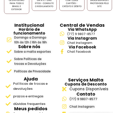
OS ENVIOS SÃO
EM ATÉ 7 DIAS
COM TODOS
DADOS SEGUROS E
PARA TODO O
ÚTEIS - CONSULTE
CARTÕES -
PROTEGIDOS PELO
BRASIL E
O REGULAMENTO
CRÉDITO E DÉBITO
SITE
EXTERIOR
Institucional
Central de Vendas
Horário de
Via WhatsApp
funcionamento
(77) 9 9807-8577
Domingo a Domingo
Via Instagram
10h às 12h | 16h às 18h
Chat Instagram
Sobre nós
Via Facebook
Sobre a malta esportes
Chat Facebook
Sobre Políticas de
trocas e Devoluções
Políticas de Privacidade
Ajuda
Serviços Malta
Políticas de trocas e
Cupons de Desconto
devoluções
Cupons Disponíveis
Contato
prazos e entregas
(77) 9 9807-8577
dúvidas frequentes
Chat Instagram
Meus pedidos