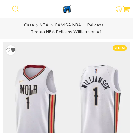
Casa
NBA
CAMISA NBA
Pelicans
Regata NBA Pelicans Williamson #1
VENDA