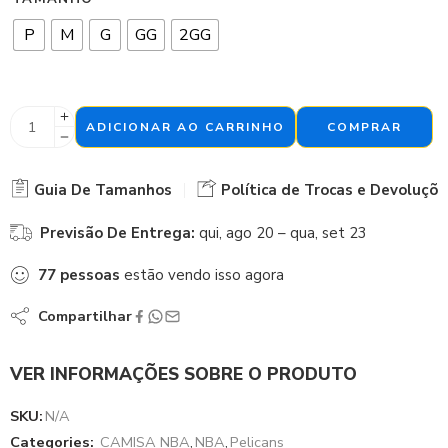
P
M
G
GG
2GG
ADICIONAR AO CARRINHO
COMPRAR
Guia De Tamanhos
Política de Trocas e Devoluçõe
Previsão De Entrega:
qui, ago 20 – qua, set 23
77
pessoas
estão vendo isso agora
Compartilhar
VER INFORMAÇÕES SOBRE O PRODUTO
SKU:
N/A
Categories:
CAMISA NBA
,
NBA
,
Pelicans