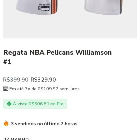
Regata NBA Pelicans Williamson
#1
R$
399.90
R$
329.90
Em até 3x de
R$
109.97
sem juros
À vista
R$
306.81
no Pix
3 vendidos no último 2 horas
TAMANHO