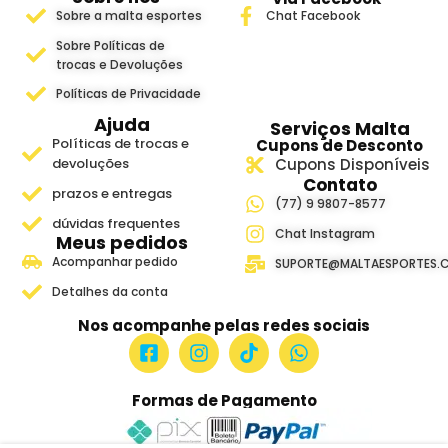
Sobre a malta esportes
Chat Facebook
Sobre Políticas de
trocas e Devoluções
Políticas de Privacidade
Ajuda
Serviços Malta
Políticas de trocas e
Cupons de Desconto
devoluções
Cupons Disponíveis
Contato
prazos e entregas
(77) 9 9807-8577
dúvidas frequentes
Chat Instagram
Meus pedidos
Acompanhar pedido
SUPORTE@MALTAESPORTES.
Detalhes da conta
Nos acompanhe pelas redes sociais
Formas de Pagamento