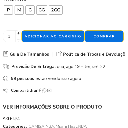
P
M
G
GG
2GG
ADICIONAR AO CARRINHO
COMPRAR
Guia De Tamanhos
Política de Trocas e Devoluçõe
Previsão De Entrega:
qua, ago 19 – ter, set 22
59
pessoas
estão vendo isso agora
Compartilhar
VER INFORMAÇÕES SOBRE O PRODUTO
SKU:
N/A
Categories:
CAMISA NBA
,
Miami Heat
,
NBA