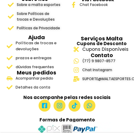
Sobre a malta esportes
Chat Facebook
Sobre Políticas de
trocas e Devoluções
Políticas de Privacidade
Ajuda
Serviços Malta
Políticas de trocas e
Cupons de Desconto
devoluções
Cupons Disponíveis
Contato
prazos e entregas
(77) 9 9807-8577
dúvidas frequentes
Chat Instagram
Meus pedidos
Acompanhar pedido
SUPORTE@MALTAESPORTES.
Detalhes da conta
Nos acompanhe pelas redes sociais
Formas de Pagamento