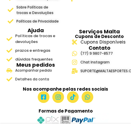
Sobre Políticas de
trocas e Devoluções
Políticas de Privacidade
Ajuda
Serviços Malta
Políticas de trocas e
Cupons de Desconto
devoluções
Cupons Disponíveis
Contato
prazos e entregas
(77) 9 9807-8577
dúvidas frequentes
Chat Instagram
Meus pedidos
Acompanhar pedido
SUPORTE@MALTAESPORTES.
Detalhes da conta
Nos acompanhe pelas redes sociais
Formas de Pagamento