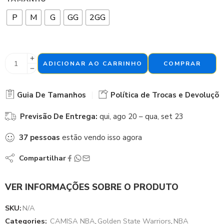
P
M
G
GG
2GG
ADICIONAR AO CARRINHO
COMPRAR
Guia De Tamanhos
Política de Trocas e Devoluçõe
Previsão De Entrega:
qui, ago 20 – qua, set 23
37
pessoas
estão vendo isso agora
Compartilhar
VER INFORMAÇÕES SOBRE O PRODUTO
SKU:
N/A
Categories:
CAMISA NBA
,
Golden State Warriors
,
NBA