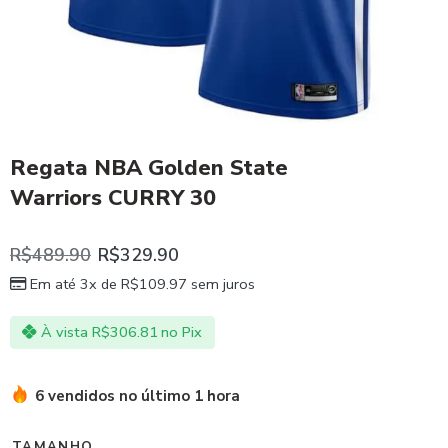
Regata NBA Golden State
Warriors CURRY 30
R$
489.90
R$
329.90
Em até 3x de
R$
109.97
sem juros
À vista
R$
306.81
no Pix
6 vendidos no último 1 hora
TAMANHO