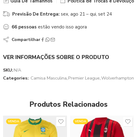
Guia De Tamanhos
Política de Trocas e Devoluçõe
Previsão De Entrega:
sex, ago 21 – qui, set 24
66
pessoas
estão vendo isso agora
Compartilhar
VER INFORMAÇÕES SOBRE O PRODUTO
SKU:
N/A
Categories:
Camisa Masculina
,
Premier League
,
Wolverhampton
Produtos Relacionados
VENDA
VENDA