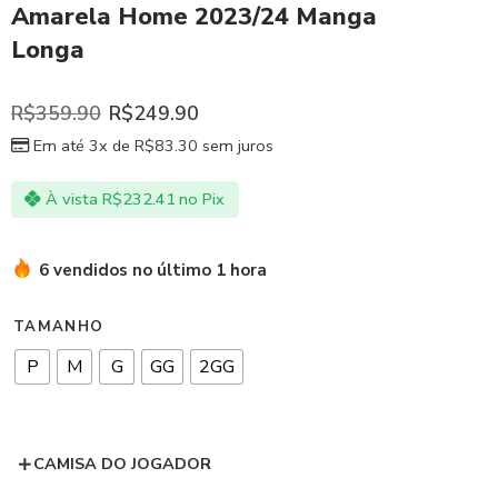
Amarela Home 2023/24 Manga
Longa
R$
359.90
R$
249.90
Em até 3x de
R$
83.30
sem juros
À vista
R$
232.41
no Pix
6 vendidos no último 1 hora
TAMANHO
P
M
G
GG
2GG
CAMISA DO JOGADOR