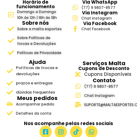
Horário de
Via WhatsApp
funcionamento
(77) 9 9807-8577
Domingo a Domingo
Via Instagram
10h às 12h | 16h às 18h
Chat Instagram
Sobre nós
Via Facebook
Sobre a malta esportes
Chat Facebook
Sobre Políticas de
trocas e Devoluções
Políticas de Privacidade
Ajuda
Serviços Malta
Políticas de trocas e
Cupons de Desconto
devoluções
Cupons Disponíveis
Contato
prazos e entregas
(77) 9 9807-8577
dúvidas frequentes
Chat Instagram
Meus pedidos
Acompanhar pedido
SUPORTE@MALTAESPORTES.
Detalhes da conta
Nos acompanhe pelas redes sociais