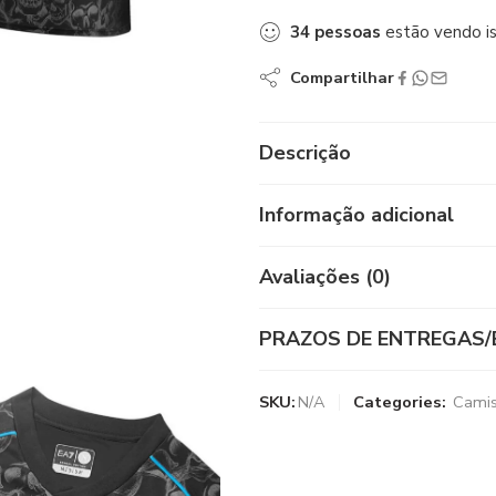
34
pessoas
estão vendo i
Compartilhar
Descrição
Informação adicional
Avaliações (0)
PRAZOS DE ENTREGAS/
SKU:
N/A
Categories:
Camis