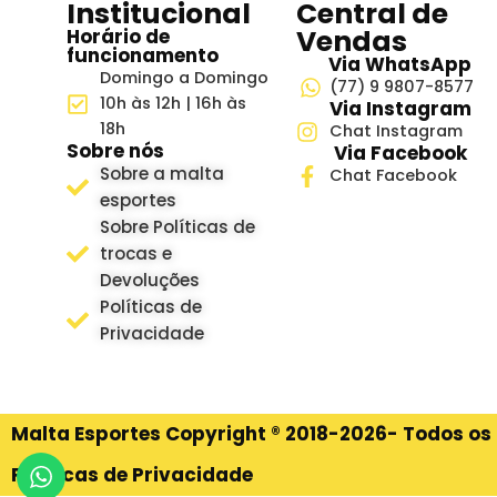
Institucional
Central de
Vendas
Horário de
funcionamento
Via WhatsApp
Domingo a Domingo
(77) 9 9807-8577
10h às 12h | 16h às
Via Instagram
18h
Chat Instagram
Sobre nós
Via Facebook
Sobre a malta
Chat Facebook
esportes
Sobre Políticas de
trocas e
Devoluções
Políticas de
Privacidade
Malta Esportes Copyright ® 2018-2026- Todos os 
Políticas de Privacidade