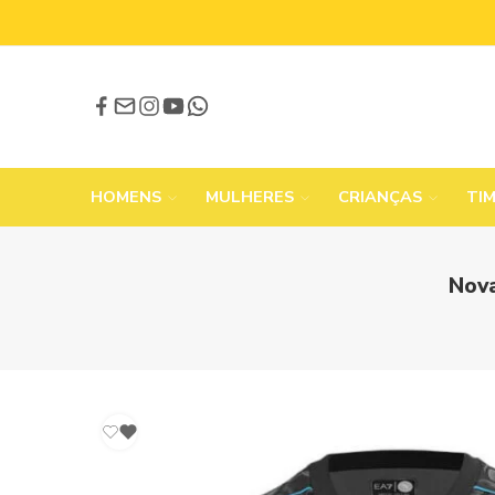
HOMENS
MULHERES
CRIANÇAS
TI
Nova