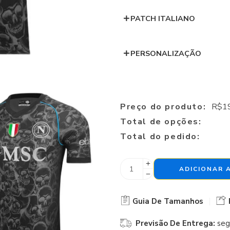
PATCH ITALIANO
PERSONALIZAÇÃO
Preço do produto:
R$
1
Total de opções:
Total do pedido:
ADICIONAR 
Guia De Tamanhos
Previsão De Entrega:
seg