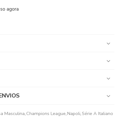
sso agora
ENVIOS
a Masculina
,
Champions League
,
Napoli
,
Série A Italiano