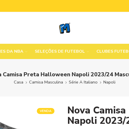
MES DA NBA
SELEÇÕES DE FUTEBOL
CLUBES FUTE
 Camisa Preta Halloween Napoli 2023/24 Masc
Casa
Camisa Masculina
Série A Italiano
Napoli
Nova Camisa 
VENDA
Napoli 2023/