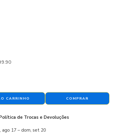
99.90
AO CARRINHO
COMPRAR
Política de Trocas e Devoluções
, ago 17 – dom, set 20