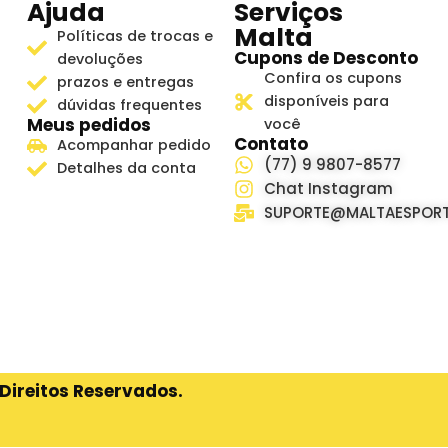
Ajuda
Serviços
Malta
Políticas de trocas e
Cupons de Desconto
devoluções
Confira os cupons
prazos e entregas
disponíveis para
dúvidas frequentes
Meus pedidos
você
Contato
Acompanhar pedido
(77) 9 9807-8577
Detalhes da conta
Chat Instagram
SUPORTE@MALTAESPORT
Direitos Reservados.