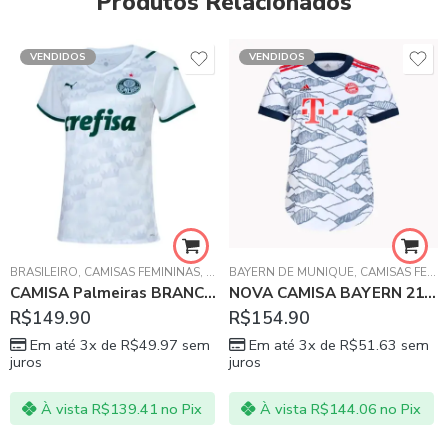
Produtos Relacionados
VENDIDOS
VENDIDOS
BRASILEIRO
,
CAMISAS FEMININAS
,
PALMEIRAS
BAYERN DE MUNIQUE
,
CAMISAS FEMININAS
CAMISA Palmeiras BRANCA 21/22 – FEMININA
NOVA CAMISA BAYERN 21/22 FEMININA
R$
149.90
R$
154.90
Em até 3x de
R$
49.97
sem
Em até 3x de
R$
51.63
sem
juros
juros
À vista
R$
139.41
no Pix
À vista
R$
144.06
no Pix