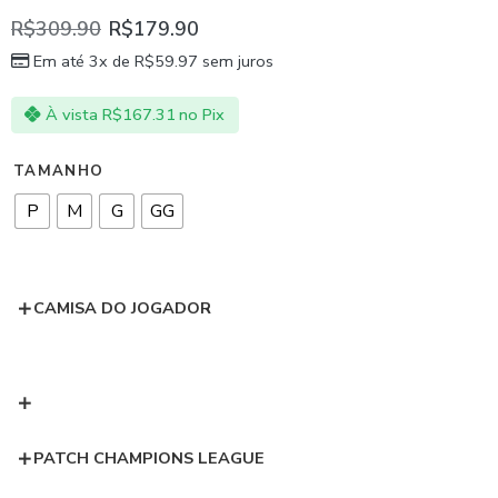
R$
309.90
R$
179.90
Em até 3x de
R$
59.97
sem juros
À vista
R$
167.31
no Pix
TAMANHO
P
M
G
GG
CAMISA DO JOGADOR
PATCH CHAMPIONS LEAGUE