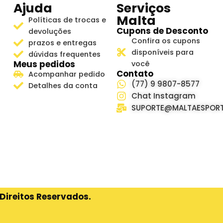
Ajuda
Serviços
Malta
Políticas de trocas e
Cupons de Desconto
devoluções
Confira os cupons
prazos e entregas
disponíveis para
dúvidas frequentes
Meus pedidos
você
Contato
Acompanhar pedido
(77) 9 9807-8577
Detalhes da conta
Chat Instagram
SUPORTE@MALTAESPORT
Direitos Reservados.