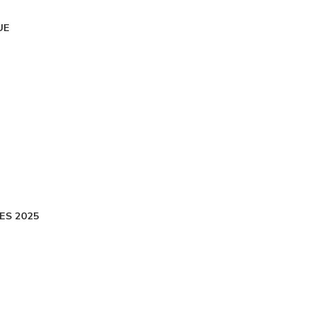
UE
ES 2025