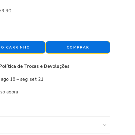
59.90
AO CARRINHO
COMPRAR
Política de Trocas e Devoluções
, ago 18 – seg, set 21
sso agora