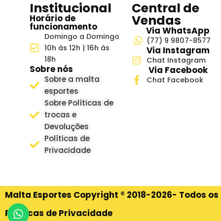
Institucional
Central de
Vendas
Horário de
funcionamento
Via WhatsApp
Domingo a Domingo
(77) 9 9807-8577
10h às 12h | 16h às
Via Instagram
18h
Chat Instagram
Sobre nós
Via Facebook
Sobre a malta
Chat Facebook
esportes
Sobre Políticas de
trocas e
Devoluções
Políticas de
Privacidade
Malta Esportes Copyright ® 2018-2026- Todos os 
Políticas de Privacidade