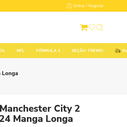
Entrar / Registar
BOL
NFL
FÓRMULA 1
SEÇÃO TREINO
Ra
a Longa
Manchester City 2
/24 Manga Longa