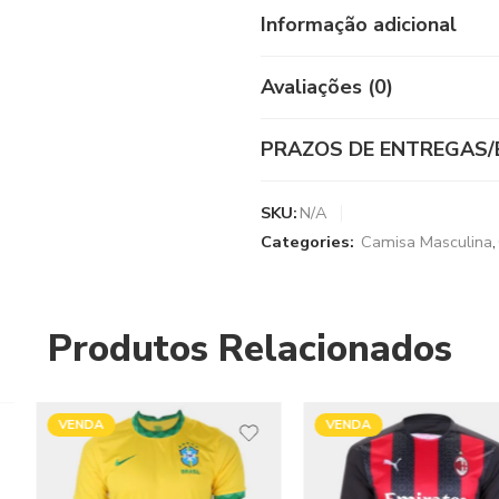
Informação adicional
Avaliações (0)
PRAZOS DE ENTREGAS/
SKU:
N/A
Categories:
Camisa Masculina
,
Produtos Relacionados
VENDA
VENDA
VENDIDOS