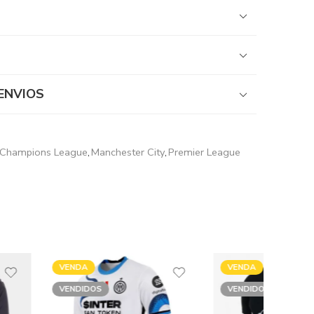
ENVIOS
Champions League
,
Manchester City
,
Premier League
VENDA
VENDA
VENDIDOS