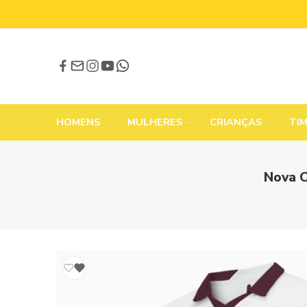
HOMENS
MULHERES
CRIANÇAS
TI
Nova C