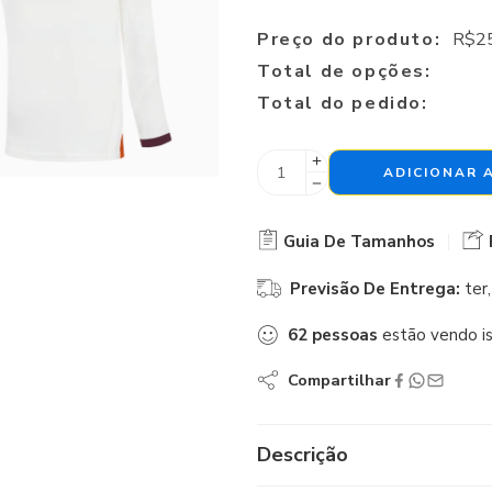
Preço do produto:
R$
2
Total de opções:
Total do pedido:
ADICIONAR 
Guia De Tamanhos
Previsão De Entrega:
ter
62
pessoas
estão vendo i
Compartilhar
Descrição