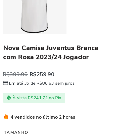
Nova Camisa Juventus Branca
com Rosa 2023/24 Jogador
R$
399.90
R$
259.90
Em até 3x de
R$
86.63
sem juros
À vista
R$
241.71
no Pix
4 vendidos no último 2 horas
TAMANHO