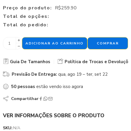
Preço do produto:
R$
259.90
Total de opções:
Total do pedido:
ADICIONAR AO CARRINHO
COMPRAR
Guia De Tamanhos
Política de Trocas e Devoluçõe
Previsão De Entrega:
qua, ago 19 – ter, set 22
50
pessoas
estão vendo isso agora
Compartilhar
VER INFORMAÇÕES SOBRE O PRODUTO
SKU:
N/A