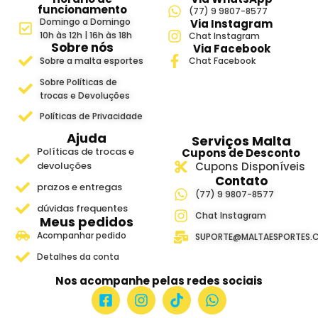
funcionamento
(77) 9 9807-8577
Domingo a Domingo
Via Instagram
10h às 12h | 16h às 18h
Chat Instagram
Sobre nós
Via Facebook
Sobre a malta esportes
Chat Facebook
Sobre Políticas de
trocas e Devoluções
Políticas de Privacidade
Ajuda
Serviços Malta
Políticas de trocas e
Cupons de Desconto
devoluções
Cupons Disponíveis
Contato
prazos e entregas
(77) 9 9807-8577
dúvidas frequentes
Chat Instagram
Meus pedidos
Acompanhar pedido
SUPORTE@MALTAESPORTES.
Detalhes da conta
Nos acompanhe pelas redes sociais