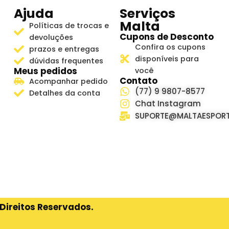
Ajuda
Serviços
Malta
Políticas de trocas e
Cupons de Desconto
devoluções
Confira os cupons
prazos e entregas
disponíveis para
dúvidas frequentes
Meus pedidos
você
Contato
Acompanhar pedido
(77) 9 9807-8577
Detalhes da conta
Chat Instagram
SUPORTE@MALTAESPORT
Direitos Reservados.