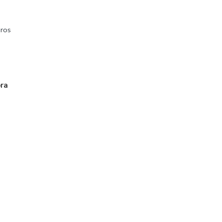
ros
ora