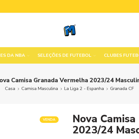
MES DA NBA
SELEÇÕES DE FUTEBOL
CLUBES FUTE
ova Camisa Granada Vermelha 2023/24 Masculi
Casa
Camisa Masculina
La Liga 2 - Espanha
Granada CF
Nova Camisa
VENDA
2023/24 Masc