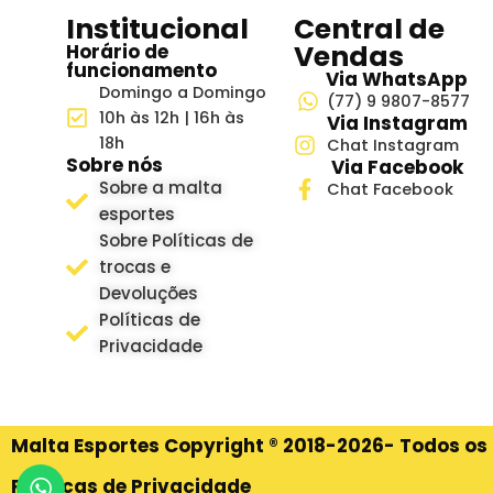
Institucional
Central de
Vendas
Horário de
funcionamento
Via WhatsApp
Domingo a Domingo
(77) 9 9807-8577
10h às 12h | 16h às
Via Instagram
18h
Chat Instagram
Sobre nós
Via Facebook
Sobre a malta
Chat Facebook
esportes
Sobre Políticas de
trocas e
Devoluções
Políticas de
Privacidade
Malta Esportes Copyright ® 2018-2026- Todos os 
Políticas de Privacidade