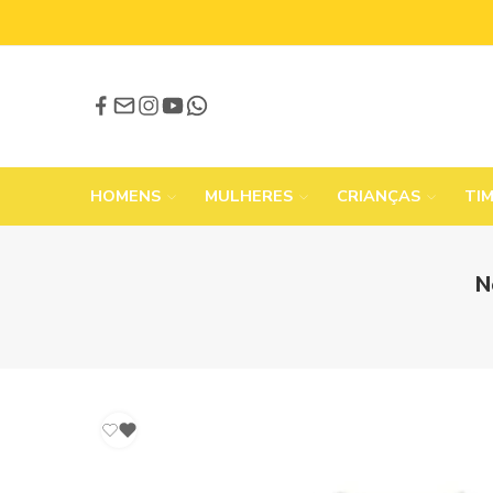
HOMENS
MULHERES
CRIANÇAS
TI
N