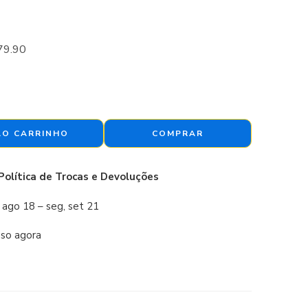
79.90
AO CARRINHO
COMPRAR
Política de Trocas e Devoluções
, ago 18 – seg, set 21
sso agora