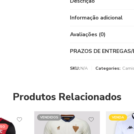
Descrição
Informação adicional
Avaliações (0)
PRAZOS DE ENTREGAS/
SKU:
N/A
Categories:
Camis
Produtos Relacionados
VENDA
VENDA