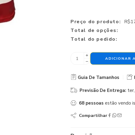
Preço do produto:
R$
1
Total de opções:
Total do pedido:
ADICIONAR 
Guia De Tamanhos
Previsão De Entrega:
ter
68
pessoas
estão vendo i
Compartilhar