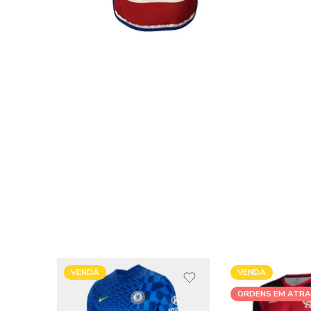
VENDA
VENDIDOS
ORDENS EM ATRASO