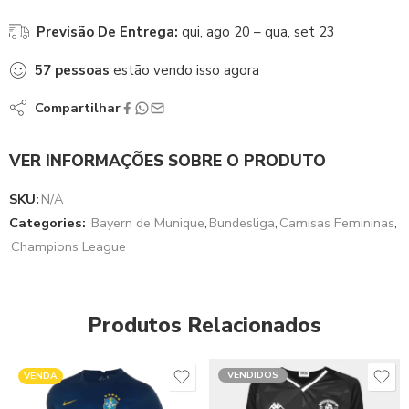
Previsão De Entrega:
qui, ago 20 – qua, set 23
57
pessoas
estão vendo isso agora
Compartilhar
VER INFORMAÇÕES SOBRE O PRODUTO
SKU:
N/A
Categories:
Bayern de Munique
,
Bundesliga
,
Camisas Femininas
,
Champions League
Produtos Relacionados
VENDIDOS
VENDA