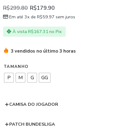
R$
299.80
R$
179.90
Em até 3x de
R$
59.97
sem juros
À vista
R$
167.31
no Pix
3 vendidos no último 3 horas
TAMANHO
P
M
G
GG
CAMISA DO JOGADOR
PATCH BUNDESLIGA