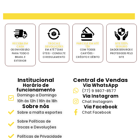
RECEBA EM
TROCA E
PARCELE EM ATÉ
SITE 100%
CASA
DEVOLUÇÕES
12X
SEGURO
OS ENVIOS SÃO
EM ATÉ 7 DIAS
COM TODOS
DADOS SEGUROS E
PARA TODO O
ÚTEIS - CONSULTE
CARTÕES -
PROTEGIDOS PELO
BRASIL E
O REGULAMENTO
CRÉDITO E DÉBITO
SITE
EXTERIOR
Institucional
Central de Vendas
Horário de
Via WhatsApp
funcionamento
(77) 9 9807-8577
Domingo a Domingo
Via Instagram
10h às 12h | 16h às 18h
Chat Instagram
Sobre nós
Via Facebook
Sobre a malta esportes
Chat Facebook
Sobre Políticas de
trocas e Devoluções
Políticas de Privacidade