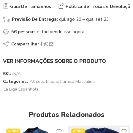
Guia De Tamanhos
Política de Trocas e Devoluçõe
Previsão De Entrega:
qui, ago 20 – qua, set 23
56
pessoas
estão vendo isso agora
Compartilhar
VER INFORMAÇÕES SOBRE O PRODUTO
SKU:
N/A
Categories:
Athletic Bilbao
,
Camisa Masculina
,
La Liga Espanhola
Produtos Relacionados
VENDA
VENDA