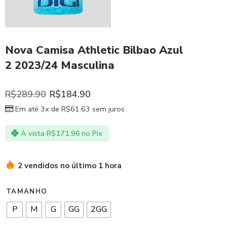
Nova Camisa Athletic Bilbao Azul
2 2023/24 Masculina
R$
289.90
R$
184.90
Em até 3x de
R$
61.63
sem juros
À vista
R$
171.96
no Pix
2 vendidos no último 1 hora
TAMANHO
P
M
G
GG
2GG