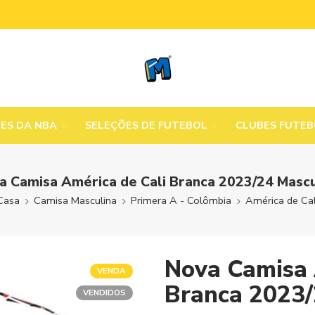
MES DA NBA
SELEÇÕES DE FUTEBOL
CLUBES FUTE
a Camisa América de Cali Branca 2023/24 Mascu
Casa
Camisa Masculina
Primera A - Colômbia
América de Cal
Nova Camisa 
VENDA
Branca 2023/
VENDIDOS