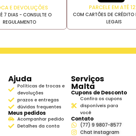
PARCELE EM ATÉ 12
OCA E DEVOLUÇÕES
COM CARTÕES DE CRÉDITO 
É 7 DIAS - CONSULTE O
LEGAIS
REGULAMENTO
Ajuda
Serviços
Malta
Políticas de trocas e
Cupons de Desconto
devoluções
Confira os cupons
prazos e entregas
disponíveis para
dúvidas frequentes
Meus pedidos
você
Contato
Acompanhar pedido
(77) 9 9807-8577
Detalhes da conta
Chat Instagram