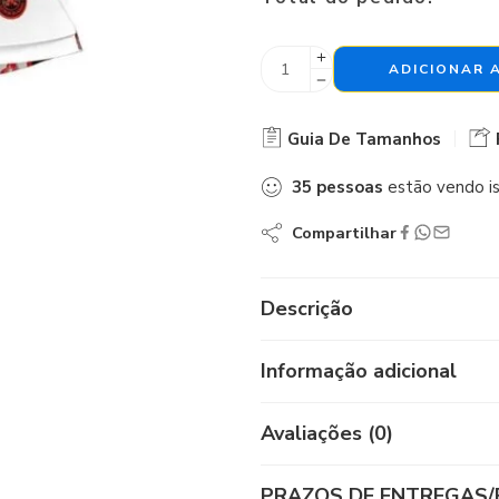
ADICIONAR 
Guia De Tamanhos
35
pessoas
estão vendo i
Compartilhar
Descrição
Informação adicional
Avaliações (0)
PRAZOS DE ENTREGAS/