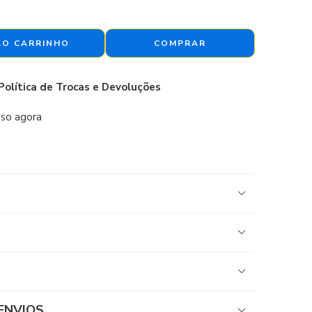
AO CARRINHO
COMPRAR
Política de Trocas e Devoluções
sso agora
ENVIOS