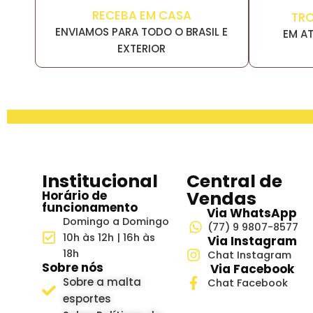
RECEBA EM CASA
TR
ENVIAMOS PARA TODO O BRASIL E
EM AT
EXTERIOR
Institucional
Central de
Vendas
Horário de
funcionamento
Via WhatsApp
Domingo a Domingo
(77) 9 9807-8577
10h às 12h | 16h às
Via Instagram
18h
Chat Instagram
Sobre nós
Via Facebook
Sobre a malta
Chat Facebook
esportes