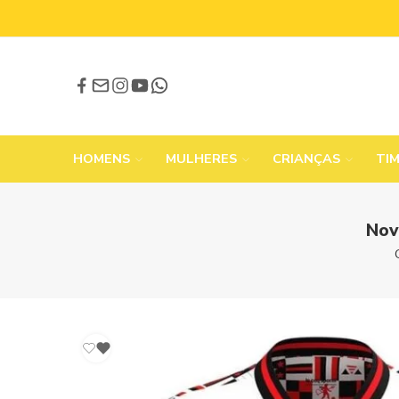
HOMENS
MULHERES
CRIANÇAS
TI
Nov