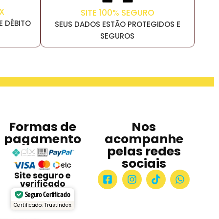
X
SITE 100% SEGURO
E DÉBITO
SEUS DADOS ESTÃO PROTEGIDOS E
SEGUROS
Formas de
Nos
pagamento
acompanhe
pelas redes
sociais
Site seguro e
verificado
Seguro Certificado
Certificado: Trustindex