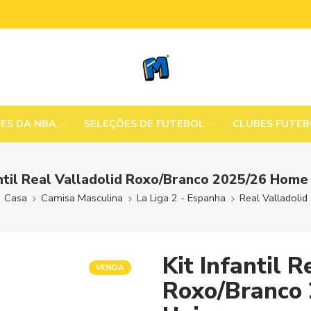
MES DA NBA
SELEÇÕES DE FUTEBOL
CLUBES FUTE
antil Real Valladolid Roxo/Branco 2025/26 Home
Casa
Camisa Masculina
La Liga 2 - Espanha
Real Valladolid
Kit Infantil R
VENDA
Roxo/Branco