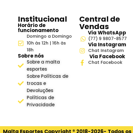
Institucional
Central de
Vendas
Horário de
funcionamento
Via WhatsApp
Domingo a Domingo
(77) 9 9807-8577
10h às 12h | 16h às
Via Instagram
18h
Chat Instagram
Sobre nós
Via Facebook
Sobre a malta
Chat Facebook
esportes
Sobre Políticas de
trocas e
Devoluções
Políticas de
Privacidade
Malta Esportes Copyright ® 2018-2026- Todos os 