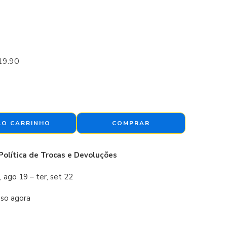
19.90
AO CARRINHO
COMPRAR
Política de Trocas e Devoluções
, ago 19 – ter, set 22
sso agora