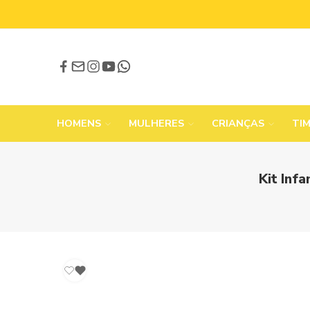
HOMENS
MULHERES
CRIANÇAS
TI
Kit Inf