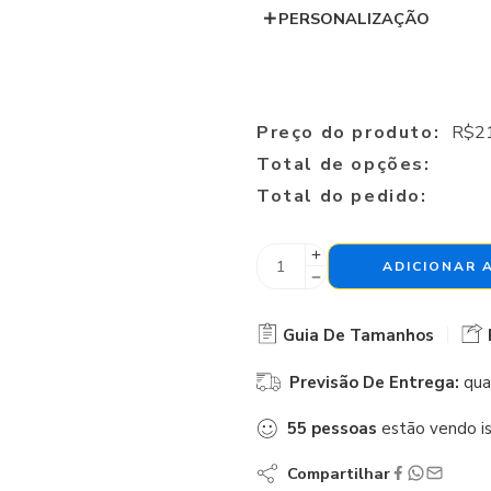
PERSONALIZAÇÃO
Preço do produto:
R$
2
Total de opções:
Total do pedido:
ADICIONAR 
Guia De Tamanhos
Previsão De Entrega:
qua
55
pessoas
estão vendo i
Compartilhar