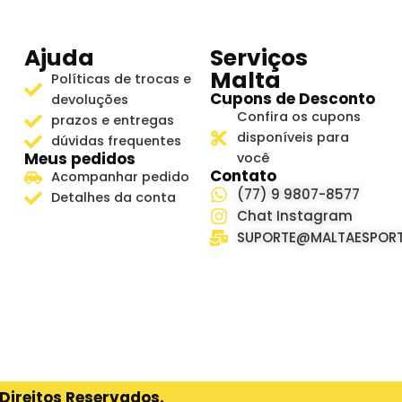
Ajuda
Serviços
Malta
Políticas de trocas e
Cupons de Desconto
devoluções
Confira os cupons
prazos e entregas
disponíveis para
dúvidas frequentes
Meus pedidos
você
Contato
Acompanhar pedido
(77) 9 9807-8577
Detalhes da conta
Chat Instagram
SUPORTE@MALTAESPORT
Direitos Reservados.