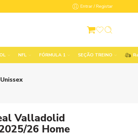
Entrar / Registar
BOL
NFL
FÓRMULA 1
SEÇÃO TREINO
Ra
 Unissex
eal Valladolid
 2025/26 Home