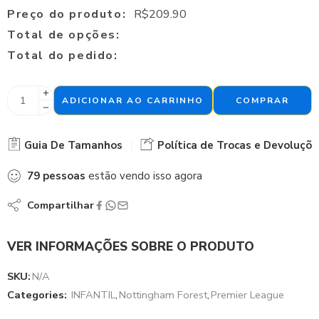
Preço do produto:
R$
209.90
Total de opções:
Total do pedido:
ADICIONAR AO CARRINHO
COMPRAR
Guia De Tamanhos
Política de Trocas e Devoluçõe
79
pessoas
estão vendo isso agora
Compartilhar
VER INFORMAÇÕES SOBRE O PRODUTO
SKU:
N/A
Categories:
INFANTIL
,
Nottingham Forest
,
Premier League