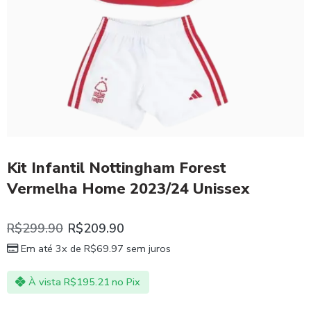
Kit Infantil Nottingham Forest
Vermelha Home 2023/24 Unissex
R$
299.90
R$
209.90
Em até 3x de
R$
69.97
sem juros
À vista
R$
195.21
no Pix