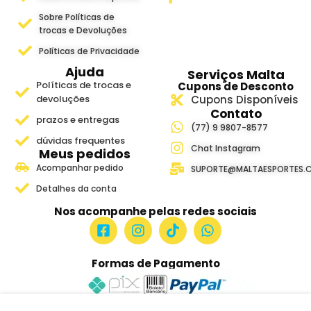
Sobre Políticas de
trocas e Devoluções
Políticas de Privacidade
Ajuda
Serviços Malta
Políticas de trocas e
Cupons de Desconto
devoluções
Cupons Disponíveis
Contato
prazos e entregas
(77) 9 9807-8577
dúvidas frequentes
Chat Instagram
Meus pedidos
Acompanhar pedido
SUPORTE@MALTAESPORTES.
Detalhes da conta
Nos acompanhe pelas redes sociais
Formas de Pagamento