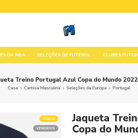
MES DA NBA
SELEÇÕES DE FUTEBOL
CLUBES FUTE
queta Treino Portugal Azul Copa do Mundo 2022
Casa
Camisa Masculina
Seleções da Europa
Portugal
Jaqueta Trei
VENDA
Copa do Mun
VENDIDOS