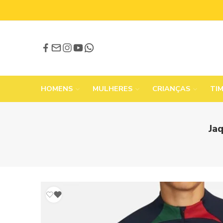
HOMENS
MULHERES
CRIANÇAS
TI
Ja