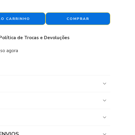
AO CARRINHO
COMPRAR
Política de Trocas e Devoluções
sso agora
ENVIOS