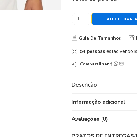
ADICIONAR 
Guia De Tamanhos
54
pessoas
estão vendo i
Compartilhar
Descrição
Informação adicional
Avaliações (0)
PRAZOS DE ENTREGAS/