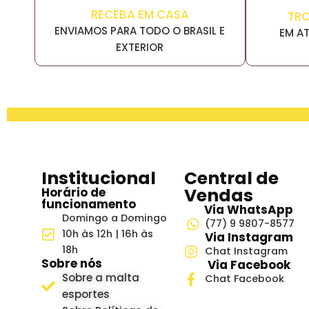
RECEBA EM CASA
TR
ENVIAMOS PARA TODO O BRASIL E
EM AT
EXTERIOR
Institucional
Central de
Vendas
Horário de
funcionamento
Via WhatsApp
Domingo a Domingo
(77) 9 9807-8577
10h às 12h | 16h às
Via Instagram
18h
Chat Instagram
Sobre nós
Via Facebook
Sobre a malta
Chat Facebook
esportes