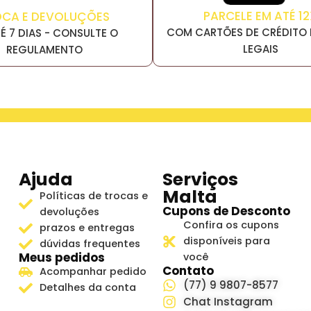
PARCELE EM ATÉ 12
OCA E DEVOLUÇÕES
COM CARTÕES DE CRÉDITO 
É 7 DIAS - CONSULTE O
LEGAIS
REGULAMENTO
Ajuda
Serviços
Malta
Políticas de trocas e
Cupons de Desconto
devoluções
Confira os cupons
prazos e entregas
disponíveis para
dúvidas frequentes
Meus pedidos
você
Contato
Acompanhar pedido
(77) 9 9807-8577
Detalhes da conta
Chat Instagram