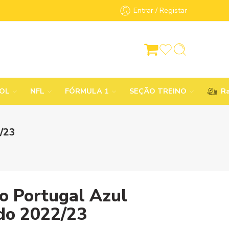
Entrar / Registar
BOL
NFL
FÓRMULA 1
SEÇÃO TREINO
Ra
/23
no Portugal Azul
do 2022/23