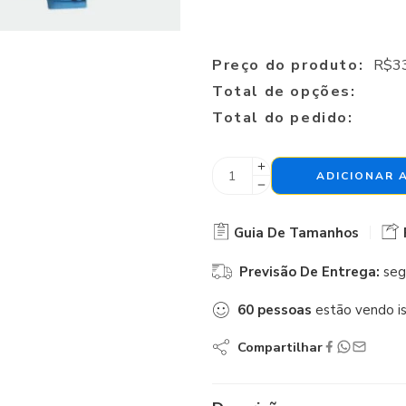
Preço do produto:
R$
3
Total de opções:
Total do pedido:
ADICIONAR 
Guia De Tamanhos
Previsão De Entrega:
seg
60
pessoas
estão vendo i
Compartilhar