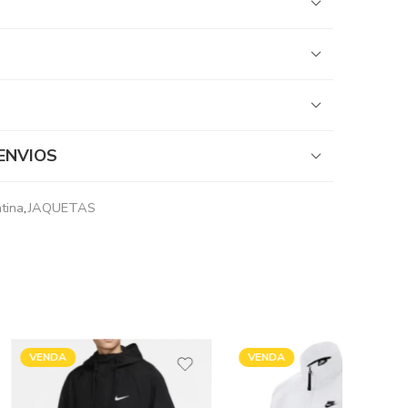
ENVIOS
tina
,
JAQUETAS
VENDA
VENDA