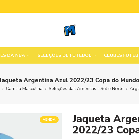
MES DA NBA
SELEÇÕES DE FUTEBOL
CLUBES FUTE
Jaqueta Argentina Azul 2022/23 Copa do Mund
Camisa Masculina
Seleções das Américas - Sul e Norte
Arge
Jaqueta Arge
VENDA
2022/23 Cop