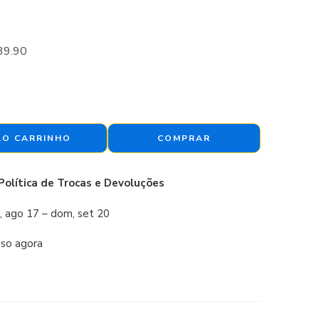
39.90
AO CARRINHO
COMPRAR
Política de Trocas e Devoluções
, ago 17 – dom, set 20
sso agora