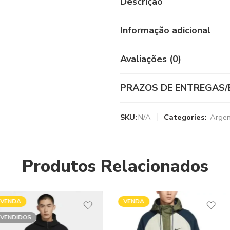
Descrição
Informação adicional
Avaliações (0)
PRAZOS DE ENTREGAS/
SKU:
N/A
Categories:
Argen
Produtos Relacionados
VENDA
VENDA