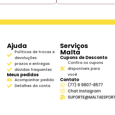
Ajuda
Serviços
Malta
Políticas de trocas e
Cupons de Desconto
devoluções
Confira os cupons
prazos e entregas
disponíveis para
dúvidas frequentes
Meus pedidos
você
Contato
Acompanhar pedido
(77) 9 9807-8577
Detalhes da conta
Chat Instagram
SUPORTE@MALTAESPORT