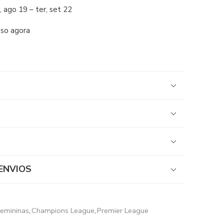
, ago 19 – ter, set 22
sso agora
ENVIOS
emininas
,
Champions League
,
Premier League