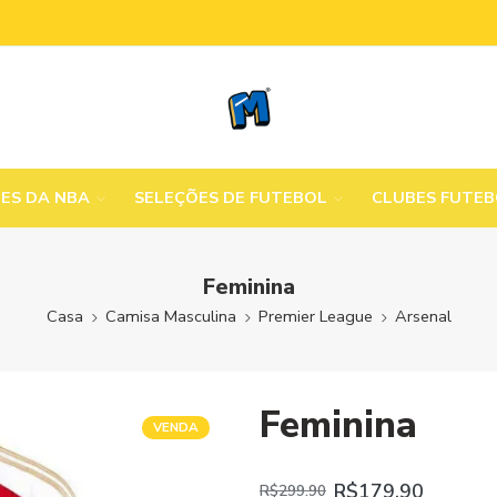
MES DA NBA
SELEÇÕES DE FUTEBOL
CLUBES FUTE
Feminina
Casa
Camisa Masculina
Premier League
Arsenal
Feminina
VENDA
R$
179.90
R$
299.90