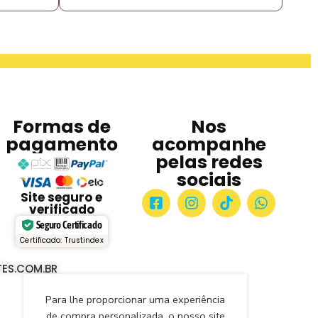
Formas de
Nos
pagamento
acompanhe
pelas redes
sociais
Site seguro e
verificado
Seguro Certificado
Certificado: Trustindex
ES.COM.BR
Para lhe proporcionar uma experiência
de compra personalizada, o nosso site