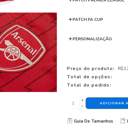
PATCH PREMIER LEAGUE
PATCH FA CUP
PERSONALIZAÇÃO
Preço do produto:
R$
1
Total de opções:
Total do pedido:
ADICIONAR 
Guia De Tamanhos