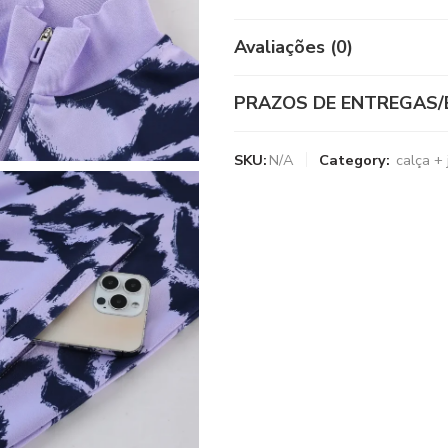
Avaliações (0)
PRAZOS DE ENTREGAS/
SKU:
N/A
Category:
calça +