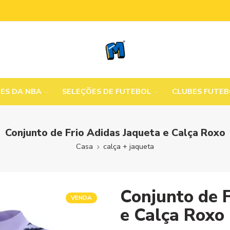
MES DA NBA
SELEÇÕES DE FUTEBOL
CLUBES FUTE
Conjunto de Frio Adidas Jaqueta e Calça Roxo
Casa
calça + jaqueta
Conjunto de F
VENDA
e Calça Roxo