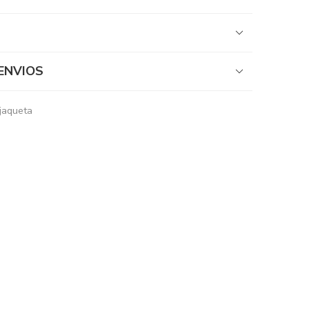
ENVIOS
 jaqueta