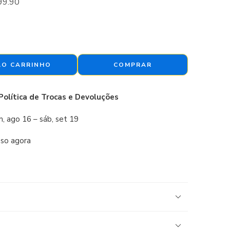
99.90
AO CARRINHO
COMPRAR
Política de Trocas e Devoluções
, ago 16 – sáb, set 19
sso agora