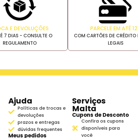
PARCELE EM ATÉ 12
OCA E DEVOLUÇÕES
COM CARTÕES DE CRÉDITO 
É 7 DIAS - CONSULTE O
LEGAIS
REGULAMENTO
Ajuda
Serviços
Malta
Políticas de trocas e
Cupons de Desconto
devoluções
Confira os cupons
prazos e entregas
disponíveis para
dúvidas frequentes
Meus pedidos
você