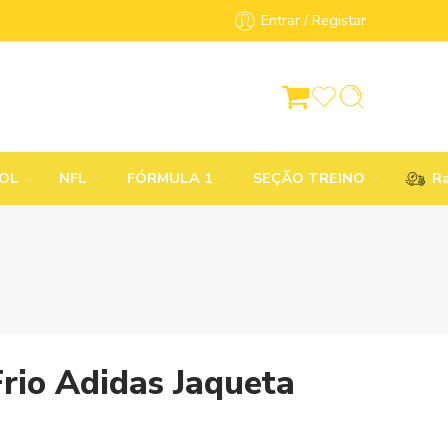
Entrar / Registar
BOL
NFL
FÓRMULA 1
SEÇÃO TREINO
Ra
rio Adidas Jaqueta