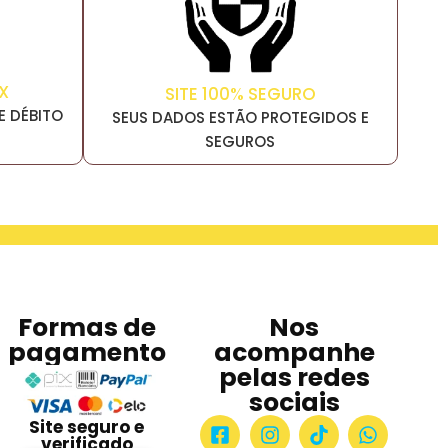
X
SITE 100% SEGURO
E DÉBITO
SEUS DADOS ESTÃO PROTEGIDOS E
SEGUROS
Formas de
Nos
pagamento
acompanhe
pelas redes
sociais
Site seguro e
verificado