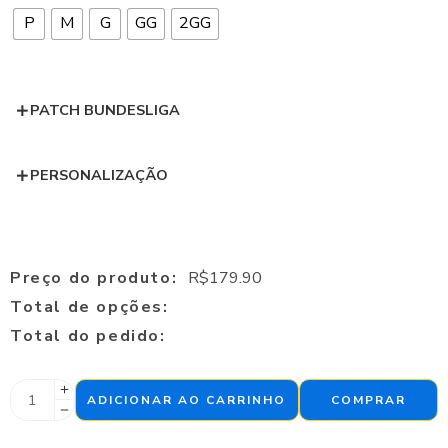
P
M
G
GG
2GG
PATCH BUNDESLIGA
PERSONALIZAÇÃO
Preço do produto:
R$
179.90
Total de opções:
Total do pedido:
ADICIONAR AO CARRINHO
COMPRAR