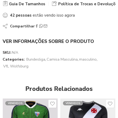
Guia De Tamanhos
Política de Trocas e Devoluçõe
42
pessoas
estão vendo isso agora
Compartilhar
VER INFORMAÇÕES SOBRE O PRODUTO
SKU:
N/A
Categories:
Bundesliga
,
Camisa Masculina
,
masculino
,
VfL Wolfsburg
Produtos Relacionados
VENDIDOS
VENDIDOS