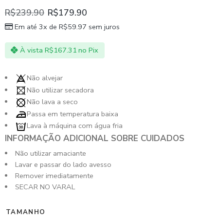
R$
239.90
R$
179.90
Em até 3x de
R$
59.97
sem juros
À vista
R$
167.31
no Pix
Não alvejar
Não utilizar secadora
Não lava a seco
Passa em temperatura baixa
Lava à máquina com água fria
INFORMAÇÃO ADICIONAL SOBRE CUIDADOS
Não utilizar amaciante
Lavar e passar do lado avesso
Remover imediatamente
SECAR NO VARAL
TAMANHO