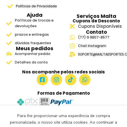
Políticas de Privacidade
Ajuda
Serviços Malta
Políticas de trocas e
Cupons de Desconto
devoluções
Cupons Disponíveis
Contato
prazos e entregas
(77) 9 9807-8577
dúvidas frequentes
Chat Instagram
Meus pedidos
Acompanhar pedido
SUPORTE@MALTAESPORTES.
Detalhes da conta
Nos acompanhe pelas redes sociais
Formas de Pagamento
Para lhe proporcionar uma experiência de compra
Site Seguro e Verificado
personalizada, o nosso site utiliza cookies. Ao continuar a