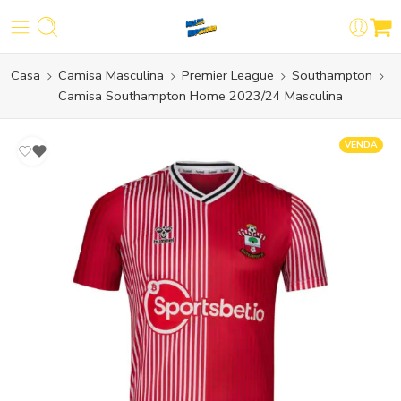
Casa
Camisa Masculina
Premier League
Southampton
Camisa Southampton Home 2023/24 Masculina
VENDA