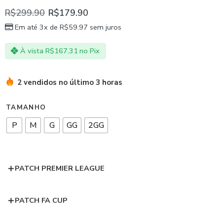
R$
299.90
R$
179.90
Em até 3x de
R$
59.97
sem juros
À vista
R$
167.31
no Pix
2 vendidos no último 3 horas
TAMANHO
P
M
G
GG
2GG
PATCH PREMIER LEAGUE
PATCH FA CUP