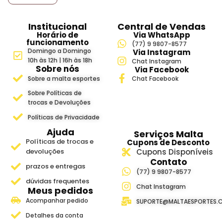
Institucional
Central de Vendas
Horário de
Via WhatsApp
funcionamento
(77) 9 9807-8577
Domingo a Domingo
Via Instagram
10h às 12h | 16h às 18h
Chat Instagram
Sobre nós
Via Facebook
Sobre a malta esportes
Chat Facebook
Sobre Políticas de
trocas e Devoluções
Políticas de Privacidade
Ajuda
Serviços Malta
Políticas de trocas e
Cupons de Desconto
devoluções
Cupons Disponíveis
Contato
prazos e entregas
(77) 9 9807-8577
dúvidas frequentes
Chat Instagram
Meus pedidos
Acompanhar pedido
SUPORTE@MALTAESPORTES.
Detalhes da conta