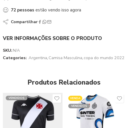
72
pessoas
estão vendo isso agora
Compartilhar
VER INFORMAÇÕES SOBRE O PRODUTO
SKU:
N/A
Categories:
Argentina
,
Camisa Masculina
,
copa do mundo 2022
Produtos Relacionados
VENDIDOS
VENDA
VENDIDOS