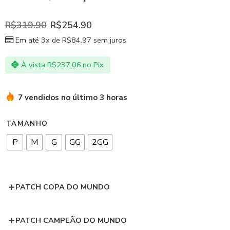
R$
319.90
R$
254.90
Em até 3x de
R$
84.97
sem juros
À vista
R$
237.06
no Pix
7 vendidos no último 3 horas
TAMANHO
P
M
G
GG
2GG
PATCH COPA DO MUNDO
PATCH CAMPEÃO DO MUNDO