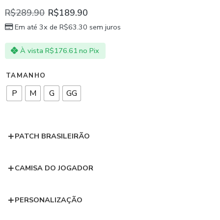
R$
289.90
R$
189.90
Em até 3x de
R$
63.30
sem juros
À vista
R$
176.61
no Pix
TAMANHO
P
M
G
GG
PATCH BRASILEIRÃO
CAMISA DO JOGADOR
PERSONALIZAÇÃO