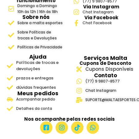
funcionamento
(77) 9 9807-8577
Domingo a Domingo
Via Instagram
10h às 12h | 16h às 18h
Chat Instagram
Sobre nós
Via Facebook
Sobre a malta esportes
Chat Facebook
Sobre Políticas de
trocas e Devoluções
Políticas de Privacidade
Ajuda
Serviços Malta
Políticas de trocas e
Cupons de Desconto
devoluções
Cupons Disponíveis
Contato
prazos e entregas
(77) 9 9807-8577
dúvidas frequentes
Chat Instagram
Meus pedidos
Acompanhar pedido
SUPORTE@MALTAESPORTES.
Detalhes da conta
Nos acompanhe pelas redes sociais