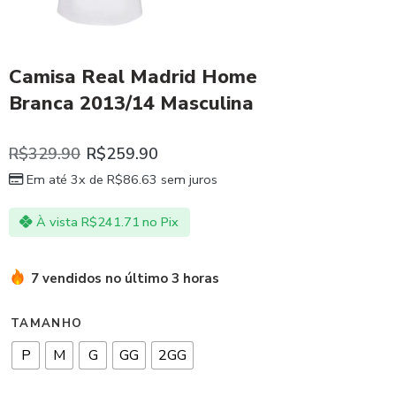
Camisa Real Madrid Home
Branca 2013/14 Masculina
R$
329.90
R$
259.90
Em até 3x de
R$
86.63
sem juros
À vista
R$
241.71
no Pix
7 vendidos no último 3 horas
TAMANHO
P
M
G
GG
2GG