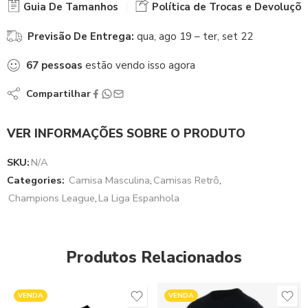
Guia De Tamanhos
Política de Trocas e Devoluçõe
Previsão De Entrega:
qua, ago 19 – ter, set 22
67
pessoas
estão vendo isso agora
Compartilhar
VER INFORMAÇÕES SOBRE O PRODUTO
SKU:
N/A
Categories:
Camisa Masculina
,
Camisas Retrô
,
Champions League
,
La Liga Espanhola
Produtos Relacionados
VENDA
VENDA