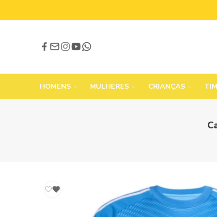
HOMENS
MULHERES
CRIANÇAS
TI
Ca