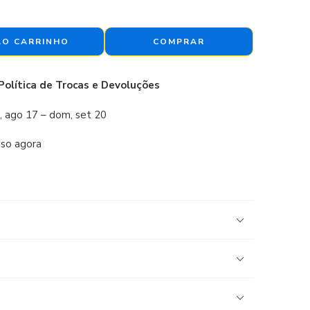
AO CARRINHO
COMPRAR
Política de Trocas e Devoluções
, ago 17 – dom, set 20
sso agora