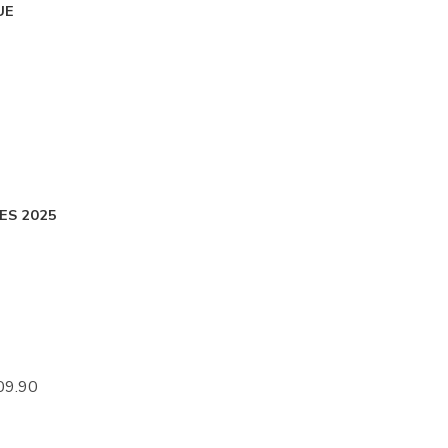
UE
ES 2025
09.90