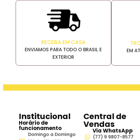
RECEBA EM CASA
TR
ENVIAMOS PARA TODO O BRASIL E
EM AT
EXTERIOR
Institucional
Central de
Vendas
Horário de
funcionamento
Via WhatsApp
Domingo a Domingo
(77) 9 9807-8577