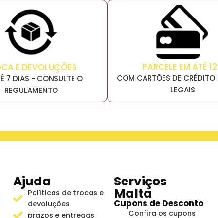
PARCELE EM ATÉ 12
OCA E DEVOLUÇÕES
COM CARTÕES DE CRÉDITO 
É 7 DIAS - CONSULTE O
LEGAIS
REGULAMENTO
Ajuda
Serviços
Malta
Políticas de trocas e
Cupons de Desconto
devoluções
Confira os cupons
prazos e entregas