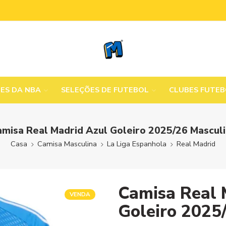
MES DA NBA
SELEÇÕES DE FUTEBOL
CLUBES FUTE
misa Real Madrid Azul Goleiro 2025/26 Mascul
Casa
Camisa Masculina
La Liga Espanhola
Real Madrid
Camisa Real 
VENDA
Goleiro 2025