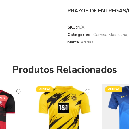
PRAZOS DE ENTREGAS/
SKU:
N/A
Categories:
Camisa Masculina
,
Marca:
Adidas
Produtos Relacionados
VENDA
VENDA
ASO