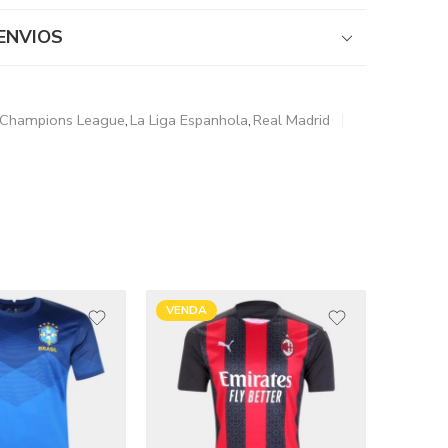
ENVIOS
Champions League
,
La Liga Espanhola
,
Real Madrid
VENDA
VENDI