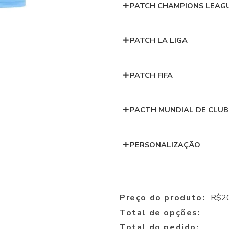
PATCH CHAMPIONS LEAG
PATCH LA LIGA
PATCH FIFA
PACTH MUNDIAL DE CLUB
PERSONALIZAÇÃO
Preço do produto:
R$
2
Total de opções:
Total do pedido: