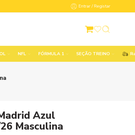
Entrar / Registar
BOL
NFL
FÓRMULA 1
SEÇÃO TREINO
Ra
ina
Madrid Azul
/26 Masculina