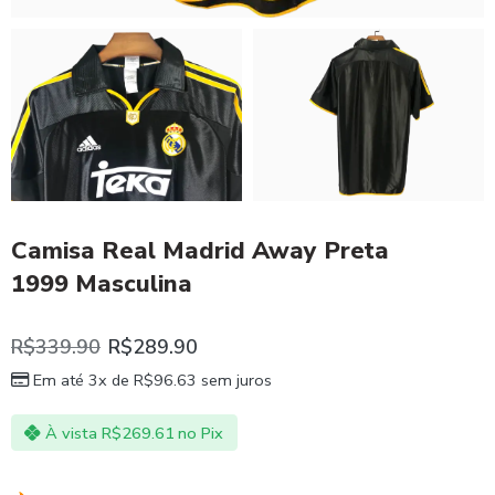
Camisa Real Madrid Away Preta
1999 Masculina
R$
339.90
R$
289.90
Em até 3x de
R$
96.63
sem juros
À vista
R$
269.61
no Pix