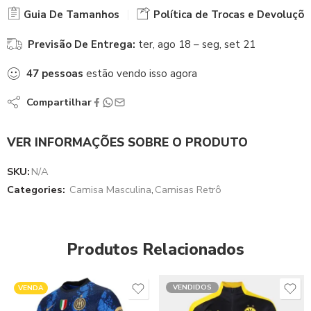
Guia De Tamanhos
Política de Trocas e Devoluçõe
Previsão De Entrega:
ter, ago 18 – seg, set 21
47
pessoas
estão vendo isso agora
Compartilhar
VER INFORMAÇÕES SOBRE O PRODUTO
SKU:
N/A
Categories:
Camisa Masculina
,
Camisas Retrô
Produtos Relacionados
VENDIDOS
VENDA