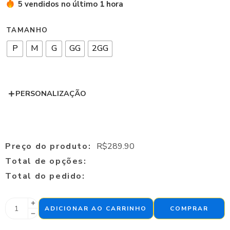
5 vendidos no último 1 hora
TAMANHO
P
M
G
GG
2GG
PERSONALIZAÇÃO
Preço do produto:
R$
289.90
Total de opções:
Total do pedido:
ADICIONAR AO CARRINHO
COMPRAR