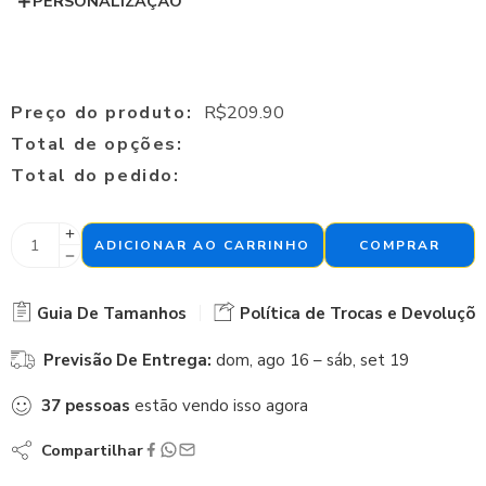
PERSONALIZAÇÃO
Preço do produto:
R$
209.90
Total de opções:
Total do pedido:
ADICIONAR AO CARRINHO
COMPRAR
Guia De Tamanhos
Política de Trocas e Devoluçõe
Previsão De Entrega:
dom, ago 16 – sáb, set 19
37
pessoas
estão vendo isso agora
Compartilhar