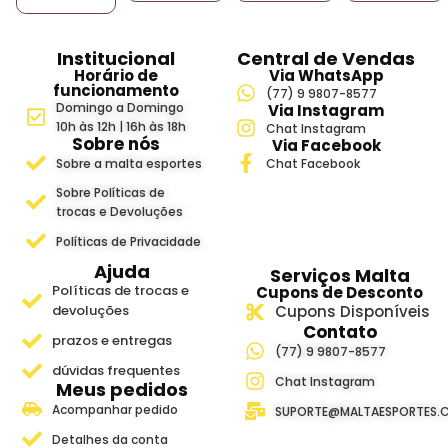
Institucional
Central de Vendas
Horário de
Via WhatsApp
funcionamento
(77) 9 9807-8577
Domingo a Domingo
Via Instagram
10h às 12h | 16h às 18h
Chat Instagram
Sobre nós
Via Facebook
Sobre a malta esportes
Chat Facebook
Sobre Políticas de
trocas e Devoluções
Políticas de Privacidade
Ajuda
Serviços Malta
Políticas de trocas e
Cupons de Desconto
devoluções
Cupons Disponíveis
Contato
prazos e entregas
(77) 9 9807-8577
dúvidas frequentes
Chat Instagram
Meus pedidos
Acompanhar pedido
SUPORTE@MALTAESPORTES.
Detalhes da conta