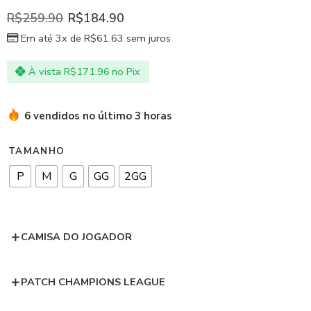
R$
259.90
R$
184.90
Em até 3x de
R$
61.63
sem juros
À vista
R$
171.96
no Pix
6 vendidos no último 3 horas
TAMANHO
P
M
G
GG
2GG
CAMISA DO JOGADOR
PATCH CHAMPIONS LEAGUE