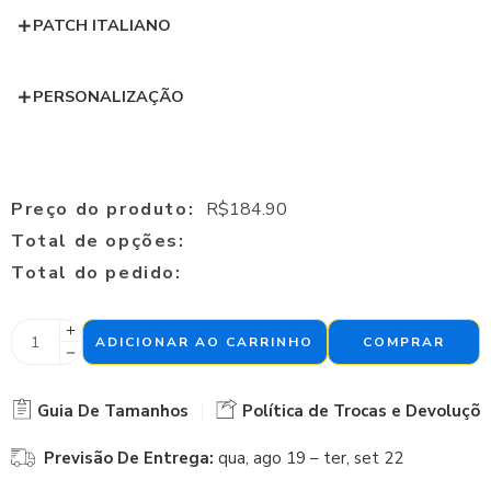
PATCH ITALIANO
PERSONALIZAÇÃO
Preço do produto:
R$
184.90
Total de opções:
Total do pedido:
ADICIONAR AO CARRINHO
COMPRAR
Guia De Tamanhos
Política de Trocas e Devoluçõe
Previsão De Entrega:
qua, ago 19 – ter, set 22