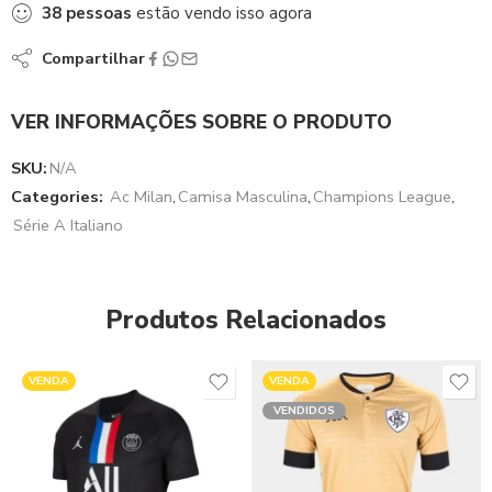
38
pessoas
estão vendo isso agora
Compartilhar
VER INFORMAÇÕES SOBRE O PRODUTO
SKU:
N/A
Categories:
Ac Milan
,
Camisa Masculina
,
Champions League
,
Série A Italiano
Produtos Relacionados
VENDA
VENDA
VENDIDOS