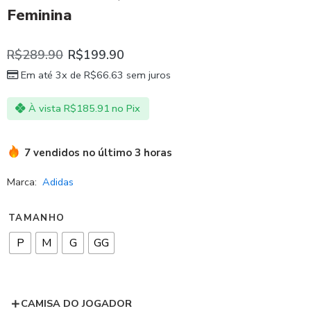
Feminina
R$
289.90
R$
199.90
Em até 3x de
R$
66.63
sem juros
À vista
R$
185.91
no Pix
7 vendidos no último 3 horas
Marca:
Adidas
TAMANHO
P
M
G
GG
CAMISA DO JOGADOR