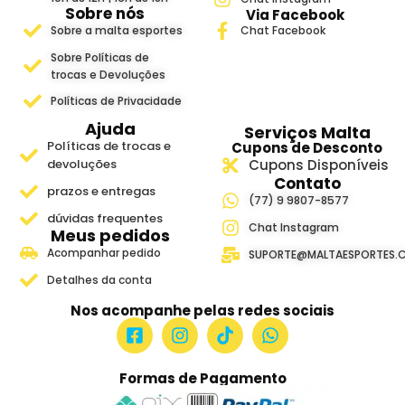
Sobre nós
Via Facebook
Sobre a malta esportes
Chat Facebook
Sobre Políticas de
trocas e Devoluções
Políticas de Privacidade
Ajuda
Serviços Malta
Políticas de trocas e
Cupons de Desconto
devoluções
Cupons Disponíveis
Contato
prazos e entregas
(77) 9 9807-8577
dúvidas frequentes
Chat Instagram
Meus pedidos
Acompanhar pedido
SUPORTE@MALTAESPORTES.
Detalhes da conta
Nos acompanhe pelas redes sociais
Formas de Pagamento