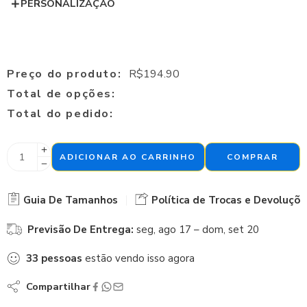
PERSONALIZAÇÃO
Preço do produto:
R$
194.90
Total de opções:
Total do pedido:
ADICIONAR AO CARRINHO
COMPRAR
Guia De Tamanhos
Política de Trocas e Devoluçõe
Previsão De Entrega:
seg, ago 17 – dom, set 20
33
pessoas
estão vendo isso agora
Compartilhar