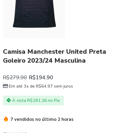
Camisa Manchester United Preta
Goleiro 2023/24 Masculina
R$
279.90
R$
194.90
Em até 3x de
R$
64.97
sem juros
À vista
R$
181.26
no Pix
7 vendidos no último 2 horas