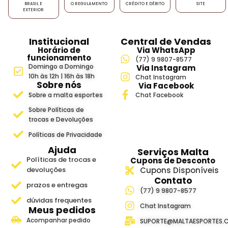
BRASIL E
O REGULAMENTO
CRÉDITO E DÉBITO
SITE
EXTERIOR
Institucional
Central de Vendas
Horário de
Via WhatsApp
funcionamento
(77) 9 9807-8577
Domingo a Domingo
Via Instagram
10h às 12h | 16h às 18h
Chat Instagram
Sobre nós
Via Facebook
Sobre a malta esportes
Chat Facebook
Sobre Políticas de
trocas e Devoluções
Políticas de Privacidade
Ajuda
Serviços Malta
Políticas de trocas e
Cupons de Desconto
devoluções
Cupons Disponíveis
Contato
prazos e entregas
(77) 9 9807-8577
dúvidas frequentes
Chat Instagram
Meus pedidos
Acompanhar pedido
SUPORTE@MALTAESPORTES.