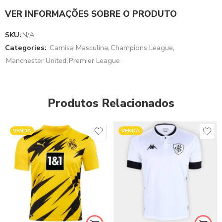
VER INFORMAÇÕES SOBRE O PRODUTO
SKU:
N/A
Categories:
Camisa Masculina
,
Champions League
,
Manchester United
,
Premier League
Produtos Relacionados
VENDA
VENDA