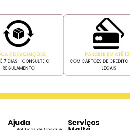
PARCELE EM ATÉ 12
OCA E DEVOLUÇÕES
COM CARTÕES DE CRÉDITO 
É 7 DIAS - CONSULTE O
LEGAIS
REGULAMENTO
Ajuda
Serviços
Malta
Políticas de trocas e