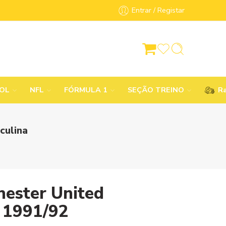
Entrar / Registar
BOL
NFL
FÓRMULA 1
SEÇÃO TREINO
Ra
culina
ester United
 1991/92