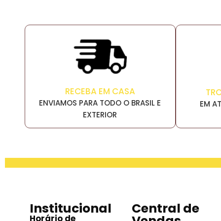
RECEBA EM CASA
TR
ENVIAMOS PARA TODO O BRASIL E
EM AT
EXTERIOR
Institucional
Central de
Vendas
Horário de