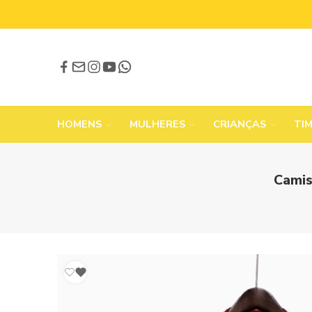
HOMENS
MULHERES
CRIANÇAS
TI
Camis