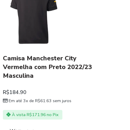
Camisa Manchester City
Vermelha com Preto 2022/23
Masculina
R$
184.90
Em até 3x de
R$
61.63
sem juros
À vista
R$
171.96
no Pix