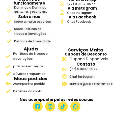
funcionamento
(77) 9 9807-8577
Domingo a Domingo
Via Instagram
10h às 12h | 16h às 18h
Chat Instagram
Sobre nós
Via Facebook
Sobre a malta esportes
Chat Facebook
Sobre Políticas de
trocas e Devoluções
Políticas de Privacidade
Ajuda
Serviços Malta
Políticas de trocas e
Cupons de Desconto
devoluções
Cupons Disponíveis
Contato
prazos e entregas
(77) 9 9807-8577
dúvidas frequentes
Chat Instagram
Meus pedidos
Acompanhar pedido
SUPORTE@MALTAESPORTES.
Detalhes da conta
Nos acompanhe pelas redes sociais