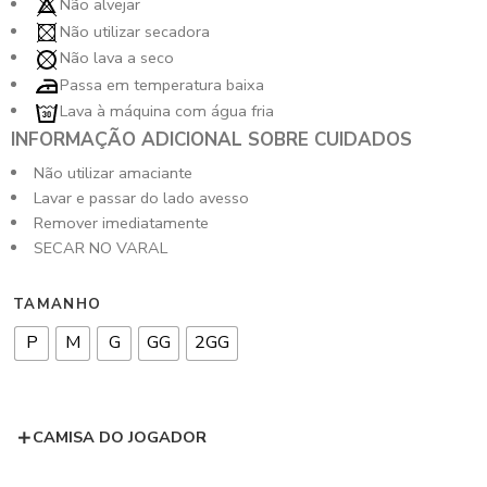
Não alvejar
Não utilizar secadora
Não lava a seco
Passa em temperatura baixa
Lava à máquina com água fria
INFORMAÇÃO ADICIONAL SOBRE CUIDADOS
Não utilizar amaciante
Lavar e passar do lado avesso
Remover imediatamente
SECAR NO VARAL
TAMANHO
P
M
G
GG
2GG
CAMISA DO JOGADOR