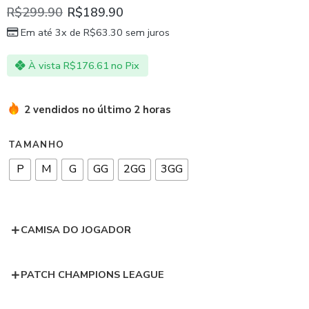
R$
299.90
R$
189.90
Em até 3x de
R$
63.30
sem juros
À vista
R$
176.61
no Pix
2 vendidos no último 2 horas
TAMANHO
P
M
G
GG
2GG
3GG
CAMISA DO JOGADOR
PATCH CHAMPIONS LEAGUE