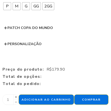
P
M
G
GG
2GG
PATCH COPA DO MUNDO
PERSONALIZAÇÃO
Preço do produto:
R$
179.90
Total de opções:
Total do pedido:
ADICIONAR AO CARRINHO
COMPRAR