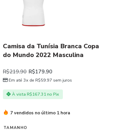
Camisa da Tunísia Branca Copa
do Mundo 2022 Masculina
R$
219.90
R$
179.90
Em até 3x de
R$
59.97
sem juros
À vista
R$
167.31
no Pix
7 vendidos no último 1 hora
TAMANHO