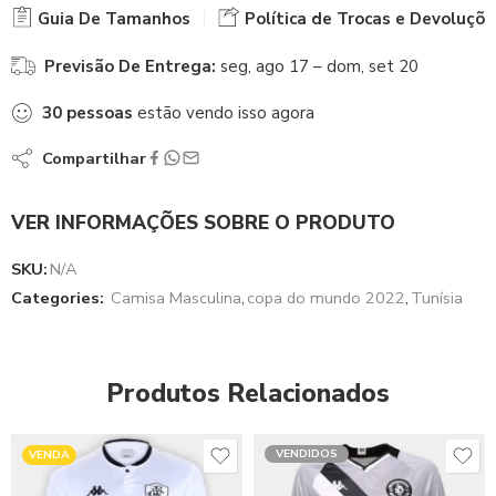
Guia De Tamanhos
Política de Trocas e Devoluçõe
Previsão De Entrega:
seg, ago 17 – dom, set 20
30
pessoas
estão vendo isso agora
Compartilhar
VER INFORMAÇÕES SOBRE O PRODUTO
SKU:
N/A
Categories:
Camisa Masculina
,
copa do mundo 2022
,
Tunísia
Produtos Relacionados
VENDIDOS
VENDA